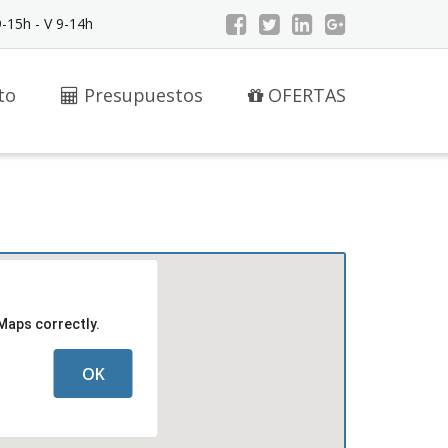
9-15h - V 9-14h
to
Presupuestos
OFERTAS
Maps correctly.
OK