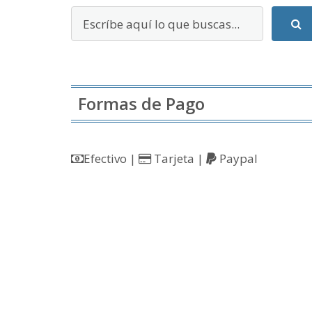
Formas de Pago
Efectivo |
Tarjeta |
Paypal
© Copyright 2026
Eurofaro
• Diseñado por
Trending 