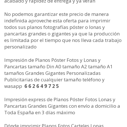
acabado y rapidez de entrega y ya verán
No podemos garantizar este precio de manera
indefinida aproveche esta oferta para imprimir
todos sus planos fotografías póster o lonas y
pancartas grandes o gigantes ya que la producción
es limitada por el tiempo que nos lleva cada trabajo
personalizado
Impresión de Planos Póster Fotos y Lonas y
Pancartas tamaño Din A0 tamaño A2 tamaño A1
tamaños Grandes Gigantes Personalizadas
Publicitarias de cualquier tamaño teléfono y
wasapp
6 6 2 6 4 9 7 2 5
Impresión express de Planos Póster Fotos Lonas y
Pancartas Grandes Gigantes con envío a domicilio a
Toda España en 3 días máximo
Dónde imprimir Planos Fotos Carteles Lonas