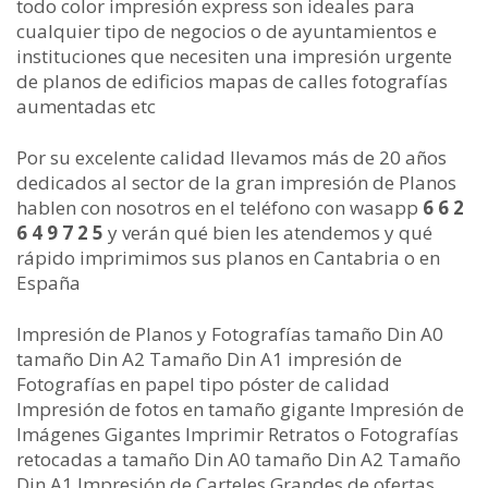
todo color impresión express son ideales para
cualquier tipo de negocios o de ayuntamientos e
instituciones que necesiten una impresión urgente
de planos de edificios mapas de calles fotografías
aumentadas etc
Por su excelente calidad llevamos más de 20 años
dedicados al sector de la gran impresión de Planos
hablen con nosotros en el teléfono con wasapp
6 6 2
6 4 9 7 2 5
y verán qué bien les atendemos y qué
rápido imprimimos sus planos en Cantabria o en
España
Impresión de Planos y Fotografías tamaño Din A0
tamaño Din A2 Tamaño Din A1 impresión de
Fotografías en papel tipo póster de calidad
Impresión de fotos en tamaño gigante Impresión de
Imágenes Gigantes Imprimir Retratos o Fotografías
retocadas a tamaño Din A0 tamaño Din A2 Tamaño
Din A1 Impresión de Carteles Grandes de ofertas