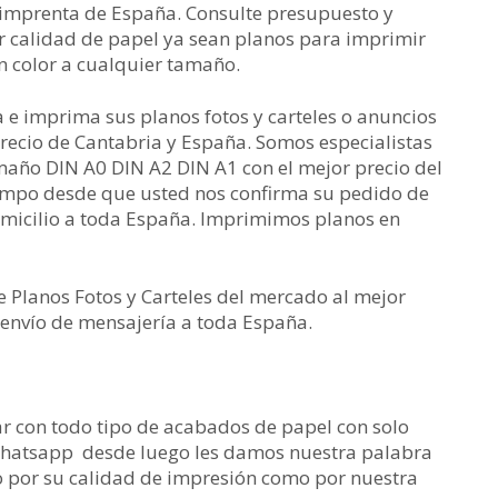
e imprenta de España. Consulte presupuesto y
 calidad de papel ya sean planos para imprimir
n color a cualquier tamaño.
 e imprima sus planos fotos y carteles o anuncios
precio de Cantabria y España. Somos especialistas
amaño DIN A0 DIN A2 DIN A1 con el mejor precio del
empo desde que usted nos confirma su pedido de
omicilio a toda España. Imprimimos planos en
 Planos Fotos y Carteles del mercado al mejor
e envío de mensajería a toda España.
r con todo tipo de acabados de papel con solo
whatsapp desde luego les damos nuestra palabra
o por su calidad de impresión como por nuestra