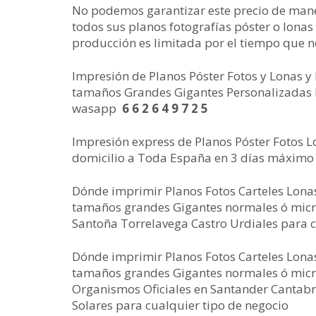
No podemos garantizar este precio de mane
todos sus planos fotografías póster o lonas
producción es limitada por el tiempo que n
Impresión de Planos Póster Fotos y Lonas
tamaños Grandes Gigantes Personalizadas P
wasapp
6 6 2 6 4 9 7 2 5
Impresión express de Planos Póster Fotos L
domicilio a Toda España en 3 días máximo
Dónde imprimir Planos Fotos Carteles Lon
tamaños grandes Gigantes normales ó micr
Santoña Torrelavega Castro Urdiales para c
Dónde imprimir Planos Fotos Carteles Lon
tamaños grandes Gigantes normales ó micr
Organismos Oficiales en Santander Cantabr
Solares para cualquier tipo de negocio