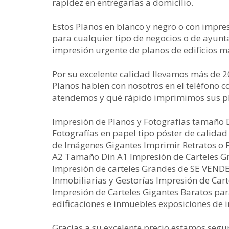
rapidez en entregarlas a domicilio.
Estos Planos en blanco y negro o con impres
para cualquier tipo de negocios o de ayunt
impresión urgente de planos de edificios m
Por su excelente calidad llevamos más de 2
Planos hablen con nosotros en el teléfono
atendemos y qué rápido imprimimos sus pl
Impresión de Planos y Fotografías tamaño
Fotografías en papel tipo póster de calida
de Imágenes Gigantes Imprimir Retratos o 
A2 Tamaño Din A1 Impresión de Carteles Gr
Impresión de carteles Grandes de SE VENDE
Inmobiliarias y Gestorías Impresión de Car
Impresión de Carteles Gigantes Baratos pa
edificaciones e inmuebles exposiciones de i
Gracias a su excelente precio estamos segu