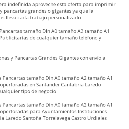
ra indefinida aproveche esta oferta para imprimir
 y pancartas grandes o gigantes ya que la
os lleva cada trabajo personalizado
 y Pancartas tamaño Din A0 tamaño A2 tamaño A1
ublicitarias de cualquier tamaño teléfono y
onas y Pancartas Grandes Gigantes con envío a
as Pancartas tamaño Din A0 tamaño A2 tamaño A1
operforadas en Santander Cantabria Laredo
ualquier tipo de negocio
as Pancartas tamaño Din A0 tamaño A2 tamaño A1
operforadas para Ayuntamientos Instituciones
ia Laredo Santoña Torrelavega Castro Urdiales