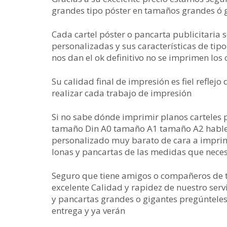
grandes tipo póster en tamaños grandes ó g
Cada cartel póster o pancarta publicitaria
personalizadas y sus características de ti
nos dan el ok definitivo no se imprimen los
Su calidad final de impresión es fiel reflej
realizar cada trabajo de impresión
Si no sabe dónde imprimir planos carteles 
tamaño Din A0 tamaño A1 tamaño A2 hable 
personalizado muy barato de cara a imprimi
lonas y pancartas de las medidas que neces
Seguro que tiene amigos o compañeros de 
excelente Calidad y rapidez de nuestro serv
y pancartas grandes o gigantes pregúnteles
entrega y ya verán