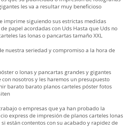
igantes les va a resultar muy beneficioso
 se imprime siguiendo sus estrictas medidas
po de papel acordadas con Uds Hasta que Uds no
 carteles las lonas o pancartas tamaño XXL
o de nuestra seriedad y compromiso a la hora de
póster o lonas y pancartas grandes y gigantes
con nosotros y les haremos un presupuesto
r barato barato planos carteles póster fotos
iten
trabajo o empresas que ya han probado la
icio express de impresión de planos carteles lonas
 si están contentos con su acabado y rapidez de