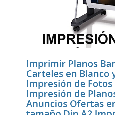
Imprimir Planos Ba
Carteles en Blanco 
Impresión de Fotos 
Impresión de Planos
Anuncios Ofertas e
tamaño Din A2 Impr