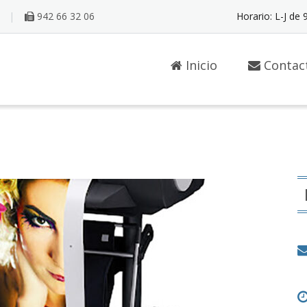
942 66 32 06
Horario: L-J de 
Inicio
Contac