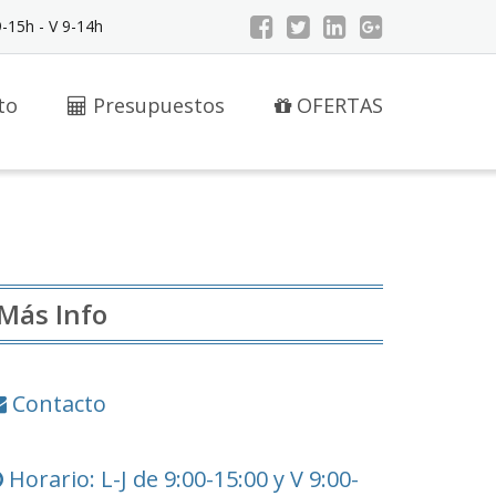
9-15h - V 9-14h
to
Presupuestos
OFERTAS
Más Info
Contacto
Horario: L-J de 9:00-15:00 y V 9:00-