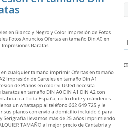
atas
les en Blanco y Negro y Color Impresión de Fotos
eles Fotos Anuncios Ofertas en tamaño Din A0 en
 Impresiones Baratas
os en cualquier tamaño imprimir Ofertas en tamaño
A2 Impresión de Carteles en tamaño Din A1
esión de Planos en color Si Usted necesita
s baratos en tamaño DIN A0 DIN A1 DIN A2 con
antabria o a Toda España, no lo dude y mándenos
enos un whatsapp al teléfono 662 649 725 y le
sus planos con envío a domicilio incluido ó para
 y Serigrafía llevamos más de 25 años imprimiendo
QUIER TAMAÑO al mejor precio de Cantabria y