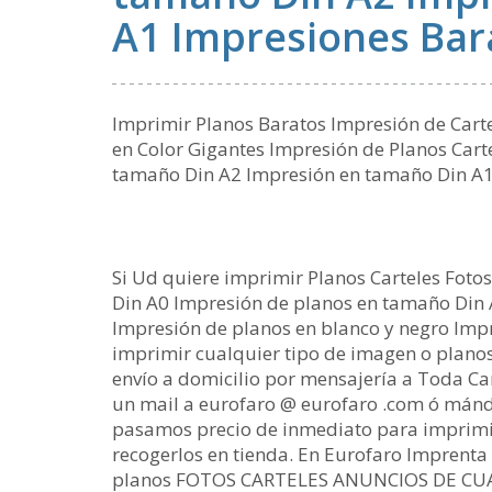
A1 Impresiones Bar
Imprimir Planos Baratos Impresión de Carte
en Color Gigantes Impresión de Planos Cart
tamaño Din A2 Impresión en tamaño Din A1
Si Ud quiere imprimir Planos Carteles Fot
Din A0 Impresión de planos en tamaño Din 
Impresión de planos en blanco y negro Impr
imprimir cualquier tipo de imagen o plano
envío a domicilio por mensajería a Toda C
un mail a eurofaro @ eurofaro .com ó mánd
pasamos precio de inmediato para imprimir 
recogerlos en tienda. En Eurofaro Imprenta
planos FOTOS CARTELES ANUNCIOS DE CUAL