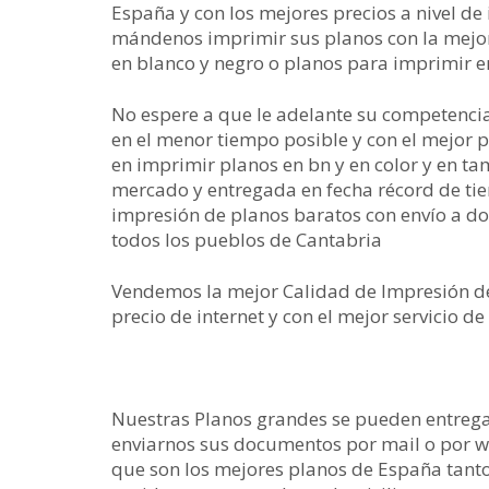
España y con los mejores precios a nivel d
mándenos imprimir sus planos con la mejor
en blanco y negro o planos para imprimir e
No espere a que le adelante su competencia
en el menor tiempo posible y con el mejor 
en imprimir planos en bn y en color y en t
mercado y entregada en fecha récord de ti
impresión de planos baratos con envío a d
todos los pueblos de Cantabria
Vendemos la mejor Calidad de Impresión de
precio de internet y con el mejor servicio d
Nuestras Planos grandes se pueden entrega
enviarnos sus documentos por mail o por 
que son los mejores planos de España tant